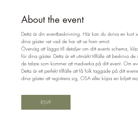
About the event
Detta är din eventbeskrivning. Här kan du skriva en kort sa
dina gäster vet vad de har att se fram emot. 
Överväg att lägga till detaljer om ditt events schema, klä
för dina gäster. Detta är ett utmärkt tillfälle att beskriva
de talare som kommer att medverka på ditt event. Om evene
Detta är ett perfekt tillfälle att få folk taggade på ditt 
dina gäster att registrera sig, OSA eller köpa en biljett reda
RSVP