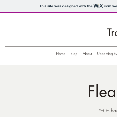
This site was designed with the
.com
web
Tr
Home
Blog
About
Upcoming Ev
Flea
Yet to h