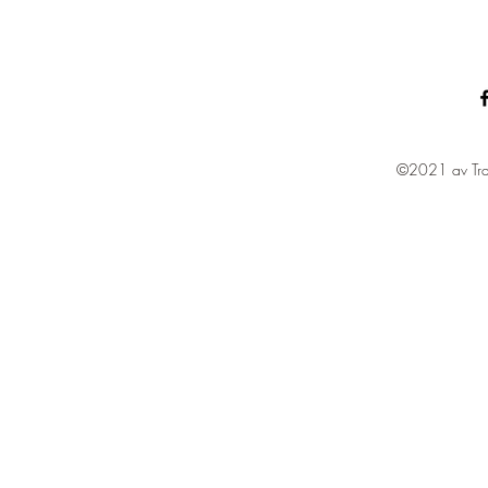
©2021 av Tra